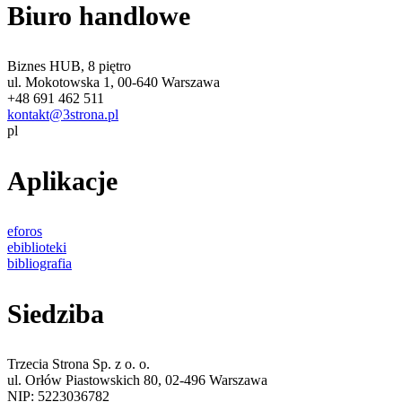
Biuro handlowe
Biznes HUB, 8 piętro
ul. Mokotowska 1, 00-640 Warszawa
+48 691 462 511
kontakt@3strona.pl
pl
Aplikacje
eforos
ebiblioteki
bibliografia
Siedziba
Trzecia Strona Sp. z o. o.
ul. Orłów Piastowskich 80, 02-496 Warszawa
NIP: 5223036782