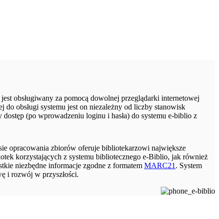
 jest obsługiwany za pomocą dowolnej przeglądarki internetowej
ej do obsługi systemu jest on niezależny od liczby stanowisk
dostęp (po wprowadzeniu loginu i hasła) do systemu e-biblio z
sie opracowania zbiorów oferuje bibliotekarzowi największe
liotek korzystających z systemu bibliotecznego e-Biblio, jak również
stkie niezbędne informacje zgodne z formatem
MARC21
. System
 i rozwój w przyszłości.