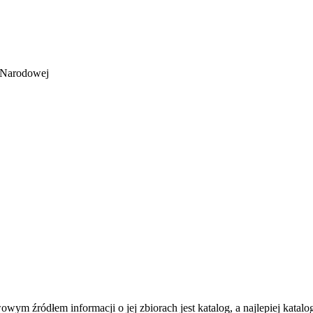
i Narodowej
ym źródłem informacji o jej zbiorach jest katalog, a najlepiej katal