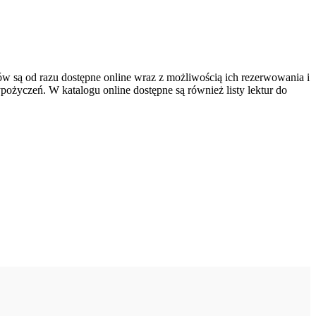
orów są od razu dostępne online wraz z możliwością ich rezerwowania i
ypożyczeń. W katalogu online dostępne są również listy lektur do