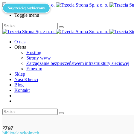
Najczęściej wybierany
Toggle menu
O nas
Oferta
Hosting
Strony www
Zarządzanie bezpieczeństwem infrastruktury sieciowej
Emexim
Sklep
Nasi Klienci
Blog
Kontakt
2797
bibliotek szkolnych