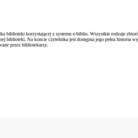
ka biblioteki korzystającej z systemu e-biblio. Wszystkie rodzaje zbi
 biblioteki. Na koncie czytelnika jest dostępna jego pełna historia w
wane przez bibliotekarzy.