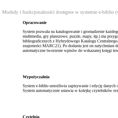
Moduły i funkcjonalności dostępne w systemie e-biblio (
Opracowanie
System pozwala na katalogowanie i gromadzenie każdego
multimedia, gry planszowe, puzzle, mapy, itp.) ma prz
bibliograficznych z Hybrydowego Katalogu Centralnego
znajomości MARC21). Po dodaniu jest on natychmiast dos
automatyczne tworzenie wpisów do wskazanej księgi inwent
Wypożyczalnia
System e-biblio umożliwia zapisywanie i edycję danych 
System automatycznie ustawia w kolejkę czytelników reze
Czytelnia