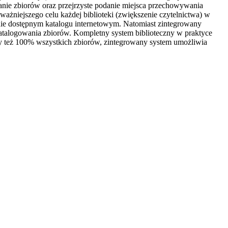
wanie zbiorów oraz przejrzyste podanie miejsca przechowywania
ważniejszego celu każdej biblioteki (zwiększenie czytelnictwa) w
ie dostępnym katalogu internetowym. Natomiast zintegrowany
 katalogowania zbiorów. Kompletny system biblioteczny w praktyce
zy też 100% wszystkich zbiorów, zintegrowany system umożliwia