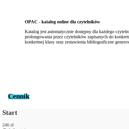
OPAC - katalog online dla czytelników
Katalog jest automatycznie dostępny dla każdego czytelni
prolongowania przez czytelników zapisanych do konkretnej
konkretnej klasy oraz zestawienia bibliograficzne genero
Cennik
Start
246 zł