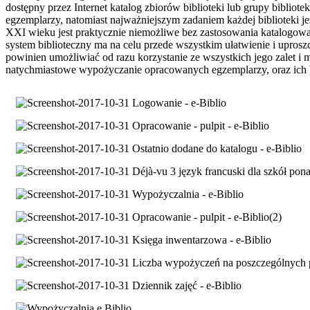
dostępny przez Internet katalog zbiorów biblioteki lub grupy biblio
egzemplarzy, natomiast najważniejszym zadaniem każdej biblioteki je
XXI wieku jest praktycznie niemożliwe bez zastosowania katalogow
system biblioteczny ma na celu przede wszystkim ułatwienie i uprosz
powinien umożliwiać od razu korzystanie ze wszystkich jego zalet 
natychmiastowe wypożyczanie opracowanych egzemplarzy, oraz ich