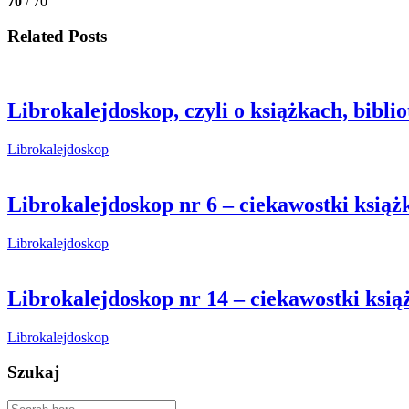
70
/ 70
Related Posts
Librokalejdoskop, czyli o książkach, bibli
Librokalejdoskop
Librokalejdoskop nr 6 – ciekawostki książ
Librokalejdoskop
Librokalejdoskop nr 14 – ciekawostki ksią
Librokalejdoskop
Szukaj