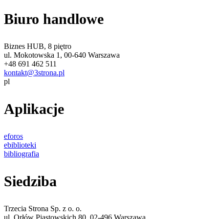
Biuro handlowe
Biznes HUB, 8 piętro
ul. Mokotowska 1, 00-640 Warszawa
+48 691 462 511
kontakt@3strona.pl
pl
Aplikacje
eforos
ebiblioteki
bibliografia
Siedziba
Trzecia Strona Sp. z o. o.
ul. Orłów Piastowskich 80, 02-496 Warszawa