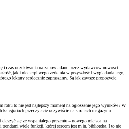
kę i czas oczekiwania na zapowiadane przez wydawców nowości
złość, jak i niecierpliwego zerkania w przyszłość i wyglądania tego,
órego lektury serdecznie zapraszamy. Są jak zawsze propozycje,
łom roku to nie jest najlepszy moment na ogłoszenie jego wyników? W
 kategoriach przeczytacie oczywiście na stronach magazynu
 cieszyć się ze wspaniałego prezentu – nowego miejsca na
ndami wiele funkcji, której sercem jest m.in. biblioteka. I to nie