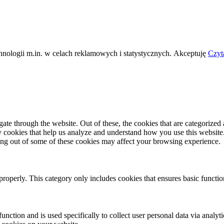
nologii m.in. w celach reklamowych i statystycznych.
Akceptuję
Czyt
e through the website. Out of these, the cookies that are categorized a
rty cookies that help us analyze and understand how you use this websit
ting out of some of these cookies may affect your browsing experience.
properly. This category only includes cookies that ensures basic functio
function and is used specifically to collect user personal data via anal