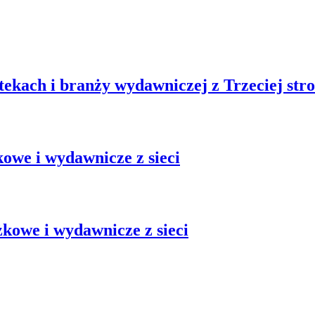
otekach i branży wydawniczej z Trzeciej str
kowe i wydawnicze z sieci
żkowe i wydawnicze z sieci