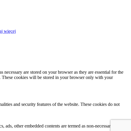
aj więcej
s necessary are stored on your browser as they are essential for the
e. These cookies will be stored in your browser only with your
nalities and security features of the website. These cookies do not
ytics, ads, other embedded contents are termed as non-necessary