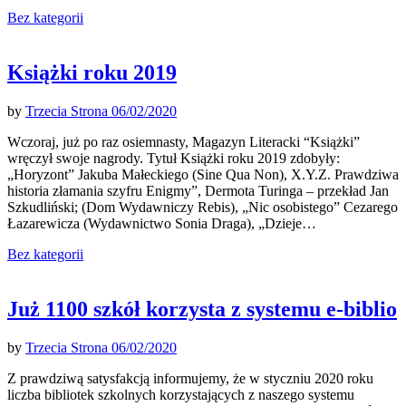
Bez kategorii
Książki roku 2019
by
Trzecia Strona
06/02/2020
Wczoraj, już po raz osiemnasty, Magazyn Literacki “Książki”
wręczył swoje nagrody. Tytuł Książki roku 2019 zdobyły:
„Horyzont” Jakuba Małeckiego (Sine Qua Non), X.Y.Z. Prawdziwa
historia złamania szyfru Enigmy”, Dermota Turinga – przekład Jan
Szkudliński; (Dom Wydawniczy Rebis), „Nic osobistego” Cezarego
Łazarewicza (Wydawnictwo Sonia Draga), „Dzieje…
Bez kategorii
Już 1100 szkół korzysta z systemu e-biblio
by
Trzecia Strona
06/02/2020
Z prawdziwą satysfakcją informujemy, że w styczniu 2020 roku
liczba bibliotek szkolnych korzystających z naszego systemu