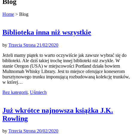
Blog
Home
>
Blog
Biblioteka inna niż wszystkie
by
Trzecia Strona
21/02/2020
Jeżeli mamy piątek to warto oczywiście jak zawsze wybrać się do
biblioteki. Ale dziś takiej trochę innej biblioteki niż zwykle. W
stanie Oregon (USA) w miejscowości Portland działa bowiem
Multnomah Whisky Library. Jest to miejsce oferujące koneserom
bursztynowego trunku imponującą rozbudowaną kolekcję trunków,
w której…
Bez kategorii
,
Uśmiech
Już wkrótce najnowsza książka J.K.
Rowling
by
Trzecia Strona
20/02/2020