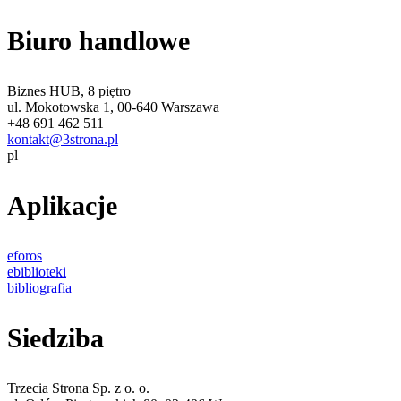
Biuro handlowe
Biznes HUB, 8 piętro
ul. Mokotowska 1, 00-640 Warszawa
+48 691 462 511
kontakt@3strona.pl
pl
Aplikacje
eforos
ebiblioteki
bibliografia
Siedziba
Trzecia Strona Sp. z o. o.