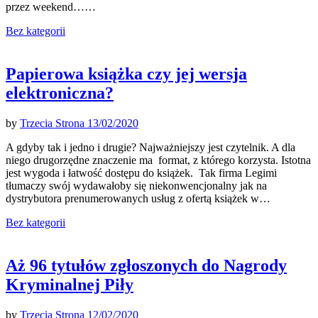
przez weekend……
Bez kategorii
Papierowa książka czy jej wersja
elektroniczna?
by
Trzecia Strona
13/02/2020
A gdyby tak i jedno i drugie? Najważniejszy jest czytelnik. A dla
niego drugorzędne znaczenie ma format, z którego korzysta. Istotna
jest wygoda i łatwość dostępu do książek. Tak firma Legimi
tłumaczy swój wydawałoby się niekonwencjonalny jak na
dystrybutora prenumerowanych usług z ofertą książek w…
Bez kategorii
Aż 96 tytułów zgłoszonych do Nagrody
Kryminalnej Piły
by
Trzecia Strona
12/02/2020