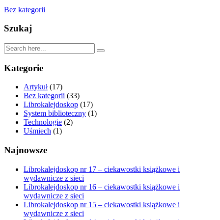
Bez kategorii
Szukaj
Kategorie
Artykuł
(17)
Bez kategorii
(33)
Librokalejdoskop
(17)
System biblioteczny
(1)
Technologie
(2)
Uśmiech
(1)
Najnowsze
Librokalejdoskop nr 17 – ciekawostki książkowe i
wydawnicze z sieci
Librokalejdoskop nr 16 – ciekawostki książkowe i
wydawnicze z sieci
Librokalejdoskop nr 15 – ciekawostki książkowe i
wydawnicze z sieci