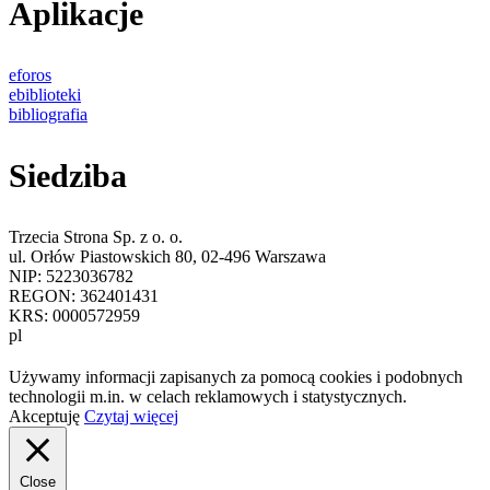
Aplikacje
eforos
ebiblioteki
bibliografia
Siedziba
Trzecia Strona Sp. z o. o.
ul. Orłów Piastowskich 80, 02-496 Warszawa
NIP: 5223036782
REGON: 362401431
KRS: 0000572959
pl
Używamy informacji zapisanych za pomocą cookies i podobnych
technologii m.in. w celach reklamowych i statystycznych.
Akceptuję
Czytaj więcej
Close