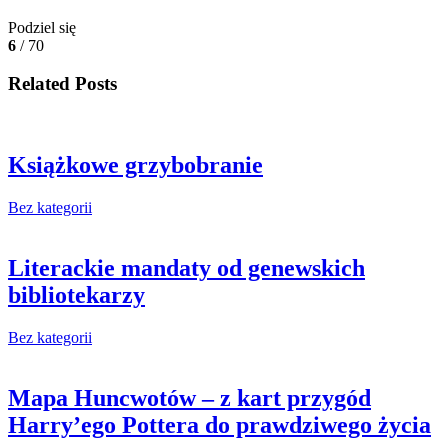
Podziel się
6
/ 70
Related Posts
Książkowe grzybobranie
Bez kategorii
Literackie mandaty od genewskich
bibliotekarzy
Bez kategorii
Mapa Huncwotów – z kart przygód
Harry’ego Pottera do prawdziwego życia