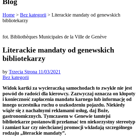
Blog
Home
>
Bez kategorii
>
Literackie mandaty od genewskich
bibliotekarzy
fot. Bibliothèques Municipales de la Ville de Genève
Literackie mandaty od genewskich
bibliotekarzy
by
Trzecia Strona
11/03/2021
Bez kategorii
Widok kartki za wycieraczką samochodach to zwykle nie jest
powód do radości dla kierowcy. Zazwyczaj oznacza on kłopoty
i konieczność zapłacenia mandatu karnego lub informację od
innego uczestnika ruchu o uszkodzeniu pojazdu. Niekiedy
wiąże się z nachalnymi reklamami usług, daj Boże,
gastronomicznych. Tymczasem w Genewie tamtejsi
bibliotekarze postanowili przełamać ten niekorzystny stereotyp
i zamiast kar czy niechcianej promocji wkładają szczególnego
rodzaju „literackie mandaty”.