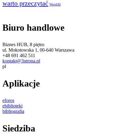
warto przeczytać
WordAI
Biuro handlowe
Biznes HUB, 8 piętro
ul. Mokotowska 1, 00-640 Warszawa
+48 691 462 511
kontakt@3strona.pl
pl
Aplikacje
eforos
ebiblioteki
bibliografia
Siedziba