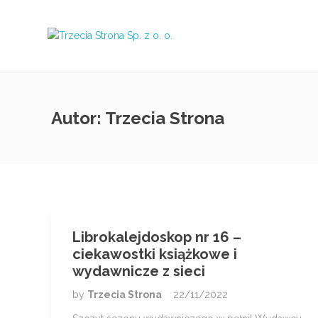
Autor:
Trzecia Strona
Librokalejdoskop nr 16 –
ciekawostki książkowe i
wydawnicze z sieci
by
Trzecia Strona
22/11/2022