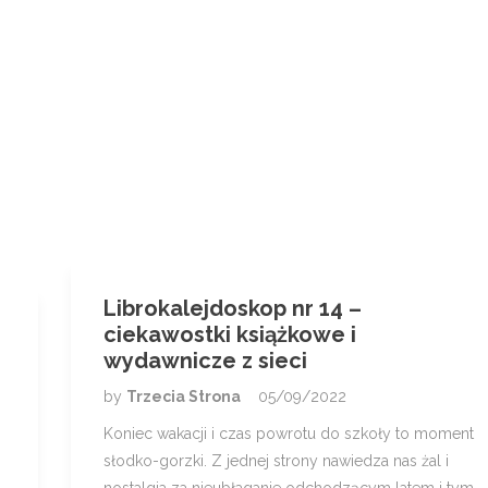
Librokalejdoskop nr 14 –
ciekawostki książkowe i
wydawnicze z sieci
by
Trzecia Strona
05/09/2022
Koniec wakacji i czas powrotu do szkoły to moment
słodko-gorzki. Z jednej strony nawiedza nas żal i