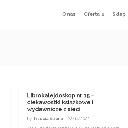
O nas
Oferta
Sklep
Librokalejdoskop nr 15 –
ciekawostki książkowe i
wydawnicze z sieci
by
Trzecia Strona
22/11/2022