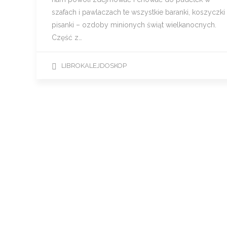
szafach i pawlaczach te wszystkie baranki, koszyczki 
pisanki – ozdoby minionych świąt wielkanocnych.
Część z…
LIBROKALEJDOSKOP