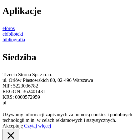
Aplikacje
eforos
ebiblioteki
bibliografia
Siedziba
Trzecia Strona Sp. z o. o.
ul. Orłów Piastowskich 80, 02-496 Warszawa
NIP: 5223036782
REGON: 362401431
KRS: 0000572959
pl
Używamy informacji zapisanych za pomocą cookies i podobnych
technologii m.in. w celach reklamowych i statystycznych.
Akceptuję
Czytaj więcej