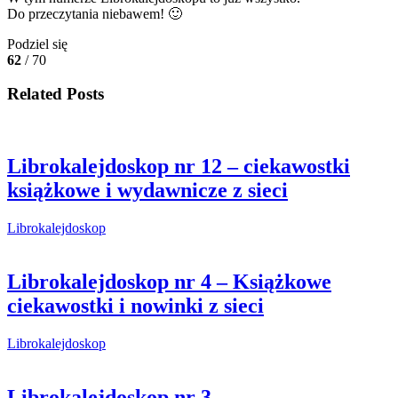
Do przeczytania niebawem! 🙂
Podziel się
62
/ 70
Related Posts
Librokalejdoskop nr 12 – ciekawostki
książkowe i wydawnicze z sieci
Librokalejdoskop
Librokalejdoskop nr 4 – Książkowe
ciekawostki i nowinki z sieci
Librokalejdoskop
Librokalejdoskop nr 3