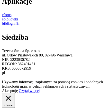
Aplikacje
eforos
ebiblioteki
bibliografia
Siedziba
Trzecia Strona Sp. z o. o.
ul. Orłów Piastowskich 80, 02-496 Warszawa
NIP: 5223036782
REGON: 362401431
KRS: 0000572959
pl
Używamy informacji zapisanych za pomocą cookies i podobnych
technologii m.in. w celach reklamowych i statystycznych.
Akceptuję
Czytaj więcej
Close