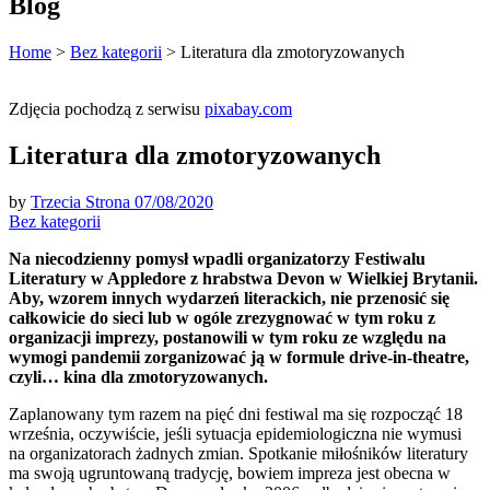
Blog
Home
>
Bez kategorii
>
Literatura dla zmotoryzowanych
Zdjęcia pochodzą z serwisu
pixabay.com
Literatura dla zmotoryzowanych
by
Trzecia Strona
07/08/2020
Bez kategorii
Na niecodzienny pomysł wpadli organizatorzy Festiwalu
Literatury w Appledore z hrabstwa Devon w Wielkiej Brytanii.
Aby, wzorem innych wydarzeń literackich, nie przenosić się
całkowicie do sieci lub w ogóle zrezygnować w tym roku z
organizacji imprezy, postanowili w tym roku ze względu na
wymogi pandemii zorganizować ją w formule drive-in-theatre,
czyli… kina dla zmotoryzowanych.
Zaplanowany tym razem na pięć dni festiwal ma się rozpocząć 18
września, oczywiście, jeśli sytuacja epidemiologiczna nie wymusi
na organizatorach żadnych zmian. Spotkanie miłośników literatury
ma swoją ugruntowaną tradycję, bowiem impreza jest obecna w