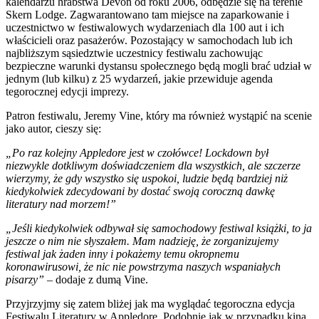
kalendarzu hrabstwa Devon od roku 2006, odbędzie się na terenie
Skern Lodge. Zagwarantowano tam miejsce na zaparkowanie i
uczestnictwo w festiwalowych wydarzeniach dla 100 aut i ich
właścicieli oraz pasażerów. Pozostający w samochodach lub ich
najbliższym sąsiedztwie uczestnicy festiwalu zachowując
bezpieczne warunki dystansu społecznego będą mogli brać udział w
jednym (lub kilku) z 25 wydarzeń, jakie przewiduje agenda
tegorocznej edycji imprezy.
Patron festiwalu, Jeremy Vine, który ma również wystąpić na scenie
jako autor, cieszy się:
„Po raz kolejny Appledore jest w czołówce! Lockdown był
niezwykle dotkliwym doświadczeniem dla wszystkich, ale szczerze
wierzymy, że gdy wszystko się uspokoi, ludzie będą bardziej niż
kiedykolwiek zdecydowani by dostać swoją coroczną dawkę
literatury nad morzem!”
„Jeśli kiedykolwiek odbywał się samochodowy festiwal książki, to ja
jeszcze o nim nie słyszałem. Mam nadzieję, że zorganizujemy
festiwal jak żaden inny i pokażemy temu okropnemu
koronawirusowi, że nic nie powstrzyma naszych wspaniałych
pisarzy”
– dodaje z dumą Vine.
Przyjrzyjmy się zatem bliżej jak ma wyglądać tegoroczna edycja
Festiwalu Literatury w Appledore. Podobnie jak w przypadku kina