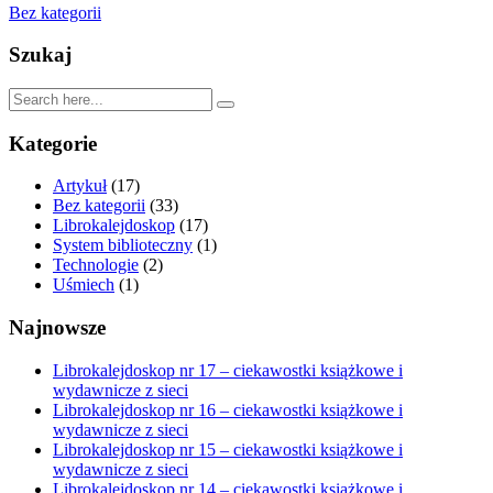
Bez kategorii
Szukaj
Kategorie
Artykuł
(17)
Bez kategorii
(33)
Librokalejdoskop
(17)
System biblioteczny
(1)
Technologie
(2)
Uśmiech
(1)
Najnowsze
Librokalejdoskop nr 17 – ciekawostki książkowe i
wydawnicze z sieci
Librokalejdoskop nr 16 – ciekawostki książkowe i
wydawnicze z sieci
Librokalejdoskop nr 15 – ciekawostki książkowe i
wydawnicze z sieci
Librokalejdoskop nr 14 – ciekawostki książkowe i